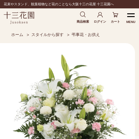
花束やスタンド、観葉植物など花のことなら大阪十三の花屋 十三花園へ
商品検索
ログイン
カート
MENU
ホーム
スタイルから探す
弔事花・お供え