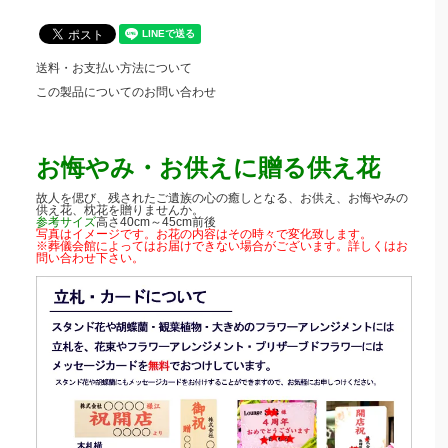
送料・お支払い方法について
この製品についてのお問い合わせ
お悔やみ・お供えに贈る供え花
故人を偲び、残されたご遺族の心の癒しとなる、お供え、お悔やみの
供え花、枕花を贈りませんか。
参考サイズ
高さ40cm～45cm前後
写真はイメージです。お花の内容はその時々で変化致します。
※葬儀会館によってはお届けできない場合がございます。詳しくはお
問い合わせ下さい。