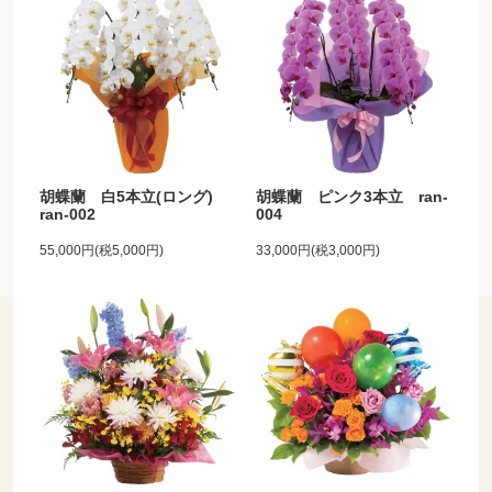
胡蝶蘭 白5本立(ロング)
胡蝶蘭 ピンク3本立 ran-
ran-002
004
55,000円(税5,000円)
33,000円(税3,000円)