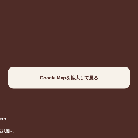
Google Mapを拡大して見る
ram
三花園へ