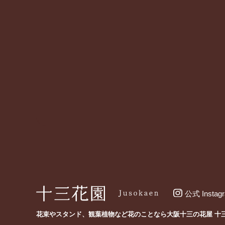
公式 Instag
花束やスタンド、観葉植物など花のことなら
大阪十三の花屋 十