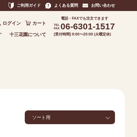
ご利用ガイド
よくある質問
お問い合わせ
電話・FAXでも注文できます
ログイン
カート
06-6301-1517
TEL
FAX
す
十三花園について
[受付時間] 9:00〜20:00 (火曜定休)
ソート用