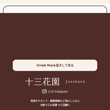
Google Mapを拡大して見る
公式 Instagram
花束やスタンド、観葉植物など花のことなら
大阪十三の花屋 十三花園へ